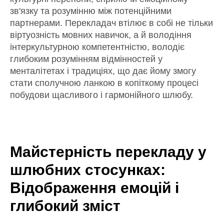
зв'язку та розумінню між потенційними
партнерами. Перекладач втілює в собі не тільки
віртуозність мовних навичок, а й володіння
інтеркультурною компетентністю, володіє
глибоким розумінням відмінностей у
менталітетах і традиціях, що дає йому змогу
стати сполучною ланкою в копіткому процесі
побудови щасливого і гармонійного шлюбу.
Майстерність перекладу у
шлюбних стосунках:
Відображення емоцій і
глибокий зміст