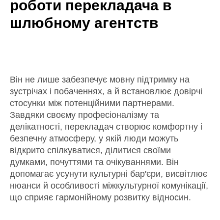
роботи перекладача в
шлюбному агентств
Він не лише забезпечує мовну підтримку на
зустрічах і побаченнях, а й встановлює довірчі
стосунки між потенційними партнерами.
Завдяки своєму професіоналізму та
делікатності, перекладач створює комфортну і
безпечну атмосферу, у якій люди можуть
відкрито спілкуватися, ділитися своїми
думками, почуттями та очікуваннями. Він
допомагає усунути культурні бар'єри, висвітлює
нюанси й особливості міжкультурної комунікації,
що сприяє гармонійному розвитку відносин.