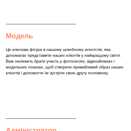
Модель
Це ключова фігура в нашому шлюбному агентстві, яка
допомагає представити наших клієнтів у найкращому світлі.
Вам належить брати участь у фотосесіях, відеозйомках і
модельних показах, щоб створити привабливий образ наших
клієнтів і допомогти їм зустріти свою другу половинку.
Адміністратор