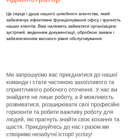
Це серце і душа нашого шлюбного агентства, який
забезпечує ефективне функціонування офісу і зручність
наших клієнтів. Вам належить займатися організацією
зустрічей, веденням документації, обробкою заявок і
забезпеченням високого рівня обслуговування.
Ми запрошуємо вас приєднатися до нашої
команди і стати частиною захопливого та
сприятливого робочого оточення. У нас ви
знайдете не лише роботу, а й можливість
розвиватися, розширювати свої професійні
горизонти та робити важливу роботу для
людей, які прагнуть знайти своє кохання та
щастя. Приєднуйтесь до нас і разом ми
створимо незабутні історії успіху!