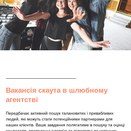
Вакансія скаута в шлюбному
агентстві
Передбачає активний пошук талановитих і привабливих
людей, які можуть стати потенційними партнерами для
наших клієнтів. Ваше завдання полягатиме в пошуку та оцінці
кандидатів, проведенні інтерв'ю та підготовці до успішних