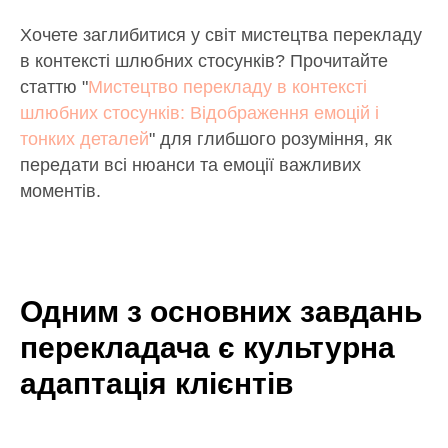
Хочете заглибитися у світ мистецтва перекладу
в контексті шлюбних стосунків? Прочитайте
статтю "
Мистецтво перекладу в контексті
шлюбних стосунків: Відображення емоцій і
тонких деталей
" для глибшого розуміння, як
передати всі нюанси та емоції важливих
моментів.
Одним з основних завдань
перекладача є культурна
адаптація клієнтів