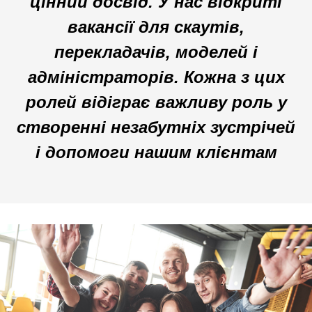
цінний досвід. У нас відкриті
вакансії для скаутів,
перекладачів, моделей і
адміністраторів. Кожна з цих
ролей відіграє важливу роль у
створенні незабутніх зустрічей
і допомоги нашим клієнтам