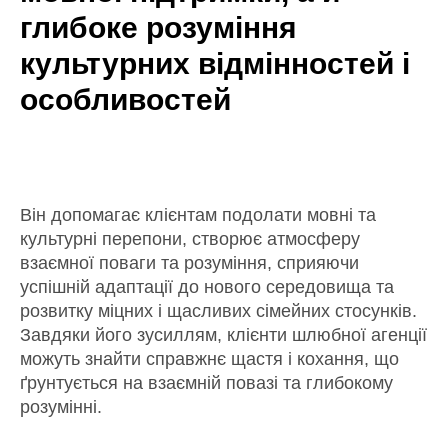
глибоке розуміння
культурних відмінностей і
особливостей
Він допомагає клієнтам подолати мовні та
культурні перепони, створює атмосферу
взаємної поваги та розуміння, сприяючи
успішній адаптації до нового середовища та
розвитку міцних і щасливих сімейних стосунків.
Завдяки його зусиллям, клієнти шлюбної агенції
можуть знайти справжнє щастя і кохання, що
ґрунтується на взаємній повазі та глибокому
розумінні.