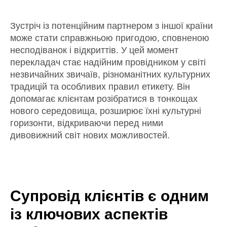
Зустріч із потенційним партнером з іншої країни
може стати справжньою пригодою, сповненою
несподіванок і відкриттів. У цей момент
перекладач стає надійним провідником у світі
незвичайних звичаїв, різноманітних культурних
традицій та особливих правил етикету. Він
допомагає клієнтам розібратися в тонкощах
нового середовища, розширює їхні культурні
горизонти, відкриваючи перед ними
дивовижний світ нових можливостей.
Супровід клієнтів є одним
із ключових аспектів