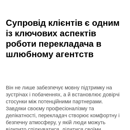
Супровід клієнтів є одним
із ключових аспектів
роботи перекладача в
шлюбному агентств
Він не лише забезпечує мовну підтримку на
зустрічах і побаченнях, а й встановлює довірчі
стосунки між потенційними партнерами.
Завдяки своєму професіоналізму та
делікатності, перекладач створює комфортну і
безпечну атмосферу, у якій люди можуть
відкрито спілкуватися, ділитися своїми