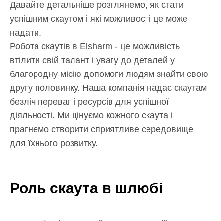
Давайте детальніше розглянемо, як стати
успішним скаутом і які можливості це може
надати.
Робота скаутів в Elsharm - це можливість
втілити свій талант і увагу до деталей у
благородну місію допомоги людям знайти свою
другу половинку. Наша компанія надає скаутам
безліч переваг і ресурсів для успішної
діяльності. Ми цінуємо кожного скаута і
прагнемо створити сприятливе середовище
для їхнього розвитку.
Роль скаута в шлюбі