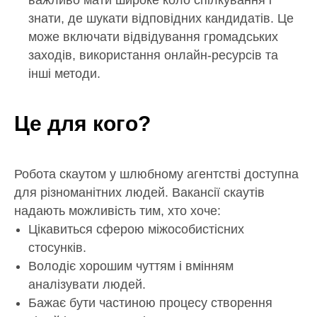
важливо мати широке коло спілкування і
знати, де шукати відповідних кандидатів. Це
може включати відвідування громадських
заходів, використання онлайн-ресурсів та
інші методи.
Це для кого?
Робота скаутом у шлюбному агентстві доступна
для різноманітних людей. Вакансії скаутів
надають можливість тим, хто хоче:
Цікавиться сферою міжособистісних
стосунків.
Володіє хорошим чуттям і вмінням
аналізувати людей.
Бажає бути частиною процесу створення