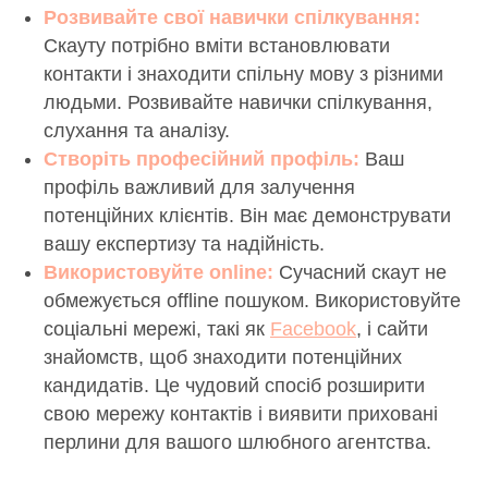
Розвивайте свої навички спілкування:
Скауту потрібно вміти встановлювати
контакти і знаходити спільну мову з різними
людьми. Розвивайте навички спілкування,
слухання та аналізу.
Створіть професійний профіль:
Ваш
профіль важливий для залучення
потенційних клієнтів. Він має демонструвати
вашу експертизу та надійність.
Використовуйте online:
Сучасний скаут не
обмежується offline пошуком. Використовуйте
соціальні мережі, такі як
Facebook
, і сайти
знайомств, щоб знаходити потенційних
кандидатів. Це чудовий спосіб розширити
свою мережу контактів і виявити приховані
перлини для вашого шлюбного агентства.