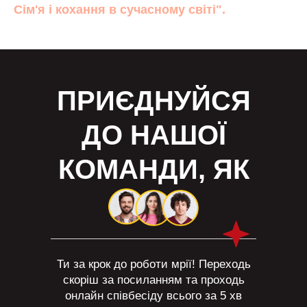
Сім'я і кохання в сучасному світі".
ПРИЄДНУЙСЯ
ДО НАШОЇ
КОМАНДИ, ЯК
Ти за крок до роботи мрії! Переходь
скоріш за посиланням та проходь
онлайн співбесіду всього за 5 хв