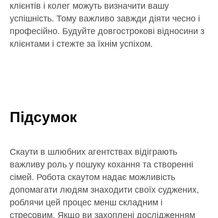
клієнтів і колег можуть визначити вашу
успішність. Тому важливо завжди діяти чесно і
професійно. Будуйте довгострокові відносини з
клієнтами і стежте за їхнім успіхом.
Підсумок
Скаути в шлюбних агентствах відіграють
важливу роль у пошуку кохання та створенні
сімей. Робота скаутом надає можливість
допомагати людям знаходити своїх суджених,
роблячи цей процес менш складним і
стресовим. Якщо ви захоплені дослідженням