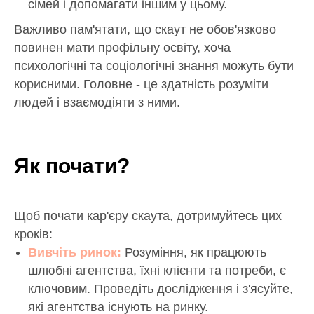
сімей і допомагати іншим у цьому.
Важливо пам'ятати, що скаут не обов'язково
повинен мати профільну освіту, хоча
психологічні та соціологічні знання можуть бути
корисними. Головне - це здатність розуміти
людей і взаємодіяти з ними.
Як почати?
Щоб почати кар'єру скаута, дотримуйтесь цих
кроків:
Вивчіть ринок:
Розуміння, як працюють
шлюбні агентства, їхні клієнти та потреби, є
ключовим. Проведіть дослідження і з'ясуйте,
які агентства існують на ринку.