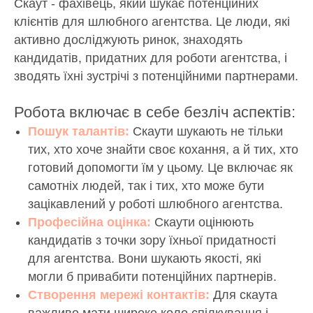
Скаут - фахівець, який шукає потенційних
клієнтів для шлюбного агентства. Це люди, які
активно досліджують ринок, знаходять
кандидатів, придатних для роботи агентства, і
зводять їхні зустрічі з потенційними партнерами.
Робота включає в себе безліч аспектів:
Пошук талантів:
Скаути шукають не тільки
тих, хто хоче знайти своє кохання, а й тих, хто
готовий допомогти їм у цьому. Це включає як
самотніх людей, так і тих, хто може бути
зацікавлений у роботі шлюбного агентства.
Професійна оцінка:
Скаути оцінюють
кандидатів з точки зору їхньої придатності
для агентства. Вони шукають якості, які
могли б привабити потенційних партнерів.
Створення мережі контактів:
Для скаута