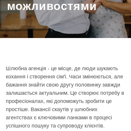
Шлюбна агенція - це місце, де люди шукають
кохання і створення сім'ї. Часи змінюються, але
бажання знайти свою другу половинку завжди
залишається актуальним. Це створює потребу в
професіоналах, які допоможуть зробити це
простіше. Вакансії скаутів у шлюбних
агентствах є ключовими ланками в процесі
успішного пошуку та супроводу клієнтів.