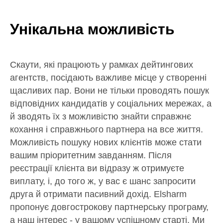
Унікальна можливість
Скаути, які працюють у рамках дейтингових
агентств, посідають важливе місце у створенні
щасливих пар. Вони не тільки проводять пошук
відповідних кандидатів у соціальних мережах, а
й зводять їх з можливістю знайти справжнє
кохання і справжнього партнера на все життя.
Можливість пошуку нових клієнтів може стати
вашим пріоритетним завданням. Після
реєстрації клієнта ви відразу ж отримуєте
виплату, і, до того ж, у вас є шанс запросити
друга й отримати пасивний дохід. Elsharm
пропонує довгострокову партнерську програму,
а наш інтерес - у вашому успішному старті. Ми